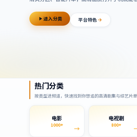
进入分类
平台特色
热门分类
按类型进频道，快速找到你想追的高清剧集与综艺片
电影
电视剧
1000+
800+
→