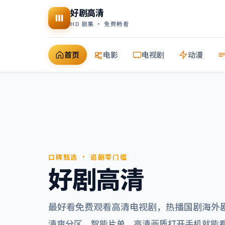
好剧高清
HD 剧集 · 免费畅看
首页
电影
电视剧
动漫
口碑甄选 · 追剧零门槛
好剧高清
最好看免费观看高清电视剧
，热播国剧海外
清爽分区、智能片单，高清画质打开手机就能