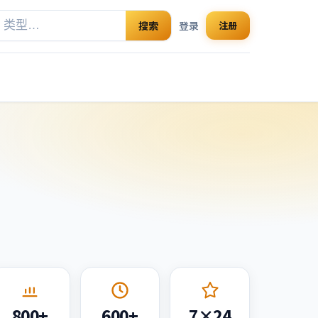
搜索
登录
注册
800+
600+
7×24