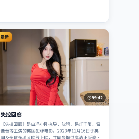
最新
99:42
失控回廊
《失控回廊》是由冯小刚执导，沈腾、易烊千玺、雷
佳音等主演的英国犯罪电影。2023年11月16日于英
国及全球多地区院线上映，并同步提供高清正版流媒