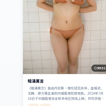
99:52
暗涌寓言
《暗涌寓言》是由丹尼斯·维伦纽瓦执导，金城武、
沈腾、廖凡等主演的中国香港犯罪电影。2024年7月
10日于中国香港及全球多地区院线上映，并同步提供
高清正版流媒体在线观看。剧情与看点：聚焦案件与