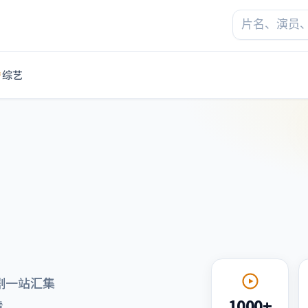
综艺
剧一站汇集
1000+
看