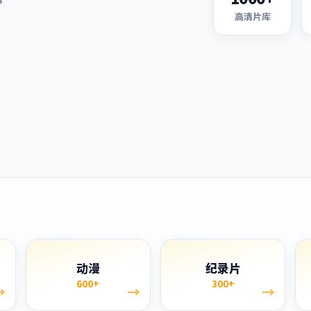
高清片库
单
动漫
纪录片
600+
300+
→
→
→