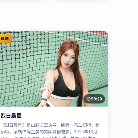
精选
99:20
烈日晨星
《烈日晨星》是由顾长卫执导，凯特·布兰切特、赵
丽颖、梁朝伟等主演的美国爱情电影。2019年12月